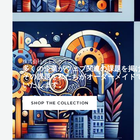
株式会社リトルウィン
多くの企業がウェブ関連の課題を掲
その課題を私たちがオーダーメイド
いたします。
SHOP THE COLLECTION